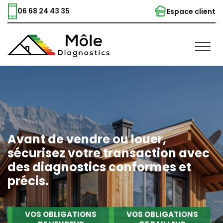
06 68 24 43 35
Espace client
Avant de vendre ou louer,
sécurisez votre transaction avec
des diagnostics conformes et
précis.
VOS OBLIGATIONS
VOS OBLIGATIONS
DE VENDEUR
DE BAILLEUR